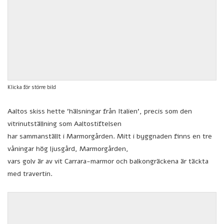
Klicka för större bild
Aaltos skiss hette ’hälsningar från Italien’, precis som den
vitrinutställning som Aaltostiftelsen
har sammanställt i Marmorgården. Mitt i byggnaden finns en tre
våningar hög ljusgård, Marmorgården,
vars golv är av vit Carrara-marmor och balkongräckena är täckta
med travertin.