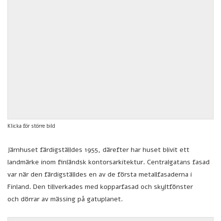
Klicka för större bild
Järnhuset färdigställdes 1955, därefter har huset blivit ett
landmärke inom finländsk kontorsarkitektur. Centralgatans fasad
var när den färdigställdes en av de första metallfasaderna i
Finland. Den tillverkades med kopparfasad och skyltfönster
och dörrar av mässing på gatuplanet.