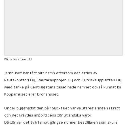
Klicka för större bild
Järnhuset har fått sitt namn eftersom det ägdes av
Rautakonttori Oy, Rautakauppojen Oy och Turkiskauppiaitten Oy.
Med tanke på Centralgatans fasad hade namnet också kunnat bli
Kopparhuset eller Bronshuset.
Under byggnadstiden på 1950-talet var valutaregleringen i kraft
och det krävdes importlicens för utländska varor.
Därför var det tvärtemot gängse normer beställaren som skulle