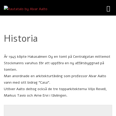
Toggl
navig
Historia
År 1945 köpte Hakasalmen Oy en tomt på Centralgatan mittemot
Stockmanns varuhus för att uppföra en ny affärsbyggnad på
tomten.
Man anordnade en arkitekturtävling som professor Alvar Aalto
vann med sitt bidrag ”Casa”.
Utöver Aalto deltog också de tre topparkitekterna Viljo Revell,
Markus Tavio och Arne Ervi i tävlingen.