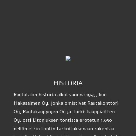
HISTORIA
Rautatalon historia alkoi vuonna 1945, kun
Hakasalmen Oy, jonka omistivat Rautakonttori
Oy, Rautakauppojen Oy ja Turkiskauppiaitten
Oy, osti Litoniuksen tontista erotetun 1.650
neliömetrin tontin tarkoituksenaan rakentaa